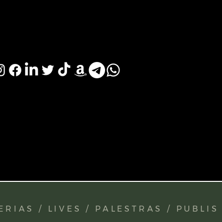
RIAS / LIVES / PALESTRAS / PUBLIS