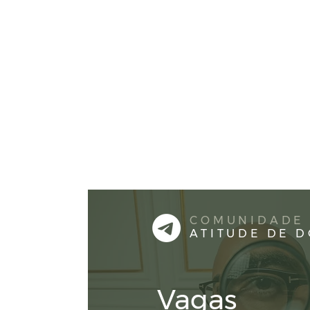
COMUNIDADE
ATITUDE DE 
Vagas