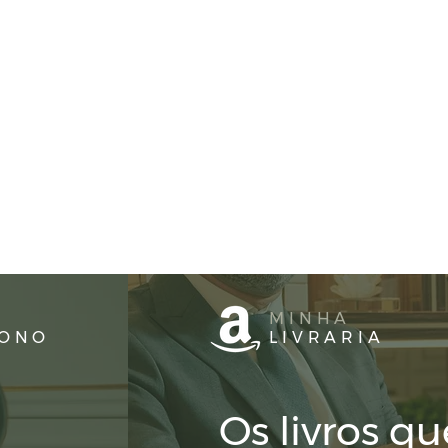
MINHA
DONO
LIVRARIA
Os livros qu