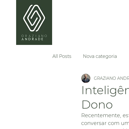
All Posts
Nova categoria
GRAZIANO AND
Inteligên
Dono
Recentemente, est
conversar com um 