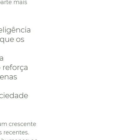
arte mais 
ligência 
que os 
a 
 reforça 
enas 
ciedade 
um crescente 
recentes. 