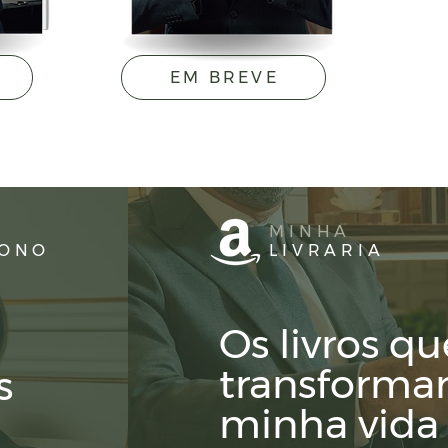
EM BREVE
MINHA
DONO
LIVRARIA
Os livros qu
transforma
s
minha vida