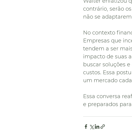
Walter enfatizou q
contrário, serão 
não se adaptarem
No contexto finan
Empresas que inc
tendem a ser mais
impacto de suas a
buscar soluções e
custos. Essa postu
um mercado cada 
Essa conversa rea
e preparados para