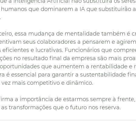
ue a Inteligência Artificial não substituirá os ser
os humanos que dominarem a IA que substituirão 
.
ceiro, essa mudança de mentalidade também é cru
entivam seus colaboradores a pensarem e agire
 eficientes e lucrativas. Funcionários que compr
ções no resultado final da empresa são mais proa
 oportunidades que aumentem a rentabilidade e
ra é essencial para garantir a sustentabilidade fi
vez mais competitivo e dinâmico.
firma a importância de estarmos sempre à frente, 
 as transformações que o futuro nos reserva.