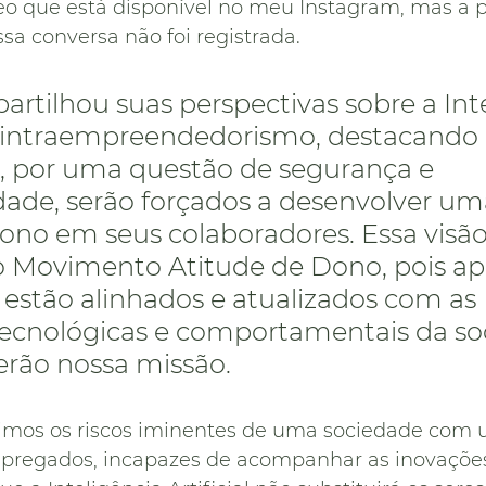
 que está disponível no meu Instagram, mas a p
sa conversa não foi registrada.
rtilhou suas perspectivas sobre a Inte
 o intraempreendedorismo, destacando 
, por uma questão de segurança e 
dade, serão forçados a desenvolver um
ono em seus colaboradores. Essa visão
o Movimento Atitude de Dono, pois ap
estão alinhados e atualizados com as 
cnológicas e comportamentais da so
rão nossa missão.
timos os riscos iminentes de uma sociedade com 
regados, incapazes de acompanhar as inovações 