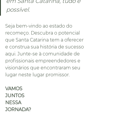
em Santa Catarina, tudo é 
possível.
Seja bem-vindo ao estado do 
recomeço. Descubra o potencial 
que Santa Catarina tem a oferecer 
e construa sua história de sucesso 
aqui. Junte-se à comunidade de 
profissionais empreendedores e 
visionários que encontraram seu 
lugar neste lugar promissor.
VAMOS
JUNTOS
NESSA 
JORNADA?